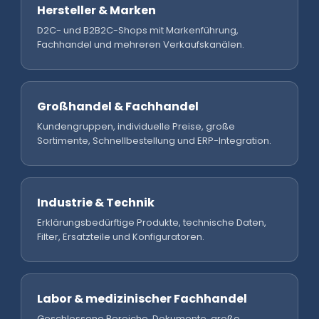
Hersteller & Marken
D2C- und B2B2C-Shops mit Markenführung,
Fachhandel und mehreren Verkaufskanälen.
Großhandel & Fachhandel
Kundengruppen, individuelle Preise, große
Sortimente, Schnellbestellung und ERP-Integration.
Industrie & Technik
Erklärungsbedürftige Produkte, technische Daten,
Filter, Ersatzteile und Konfiguratoren.
Labor & medizinischer Fachhandel
Geschlossene Bereiche, Dokumente, große