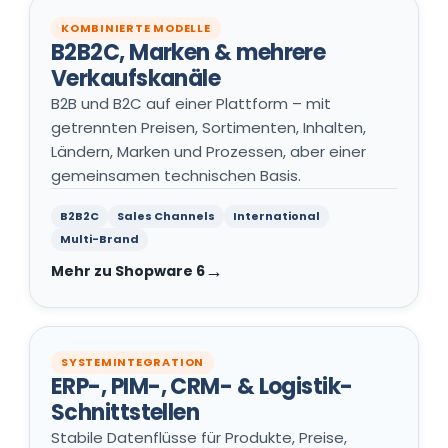
KOMBINIERTE MODELLE
B2B2C, Marken & mehrere
Verkaufskanäle
B2B und B2C auf einer Plattform – mit
getrennten Preisen, Sortimenten, Inhalten,
Ländern, Marken und Prozessen, aber einer
gemeinsamen technischen Basis.
B2B2C
Sales Channels
International
Multi-Brand
Mehr zu Shopware 6
SYSTEMINTEGRATION
ERP-, PIM-, CRM- & Logistik-
Schnittstellen
Stabile Datenflüsse für Produkte, Preise,