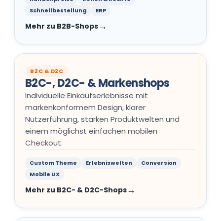
Schnellbestellung
ERP
Mehr zu B2B-Shops
B2C & D2C
B2C-, D2C- & Markenshops
Individuelle Einkaufserlebnisse mit
markenkonformem Design, klarer
Nutzerführung, starken Produktwelten und
einem möglichst einfachen mobilen
Checkout.
Custom Theme
Erlebniswelten
Conversion
Mobile UX
Mehr zu B2C- & D2C-Shops