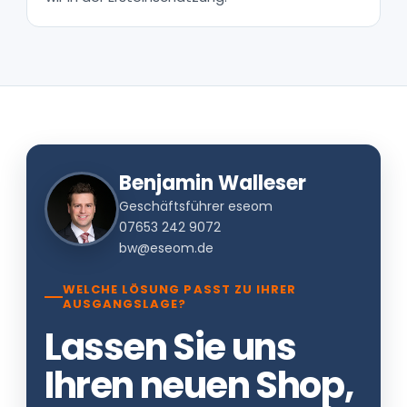
Benjamin Walleser
Geschäftsführer eseom
07653 242 9072
bw@eseom.de
WELCHE LÖSUNG PASST ZU IHRER
AUSGANGSLAGE?
Lassen Sie uns
Ihren neuen Shop,