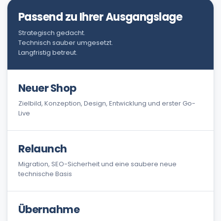
Passend zu Ihrer Ausgangslage
Strategisch gedacht.
Technisch sauber umgesetzt.
Langfristig betreut.
Neuer Shop
Zielbild, Konzeption, Design, Entwicklung und erster Go-
Live
Relaunch
Migration, SEO-Sicherheit und eine saubere neue
technische Basis
Übernahme