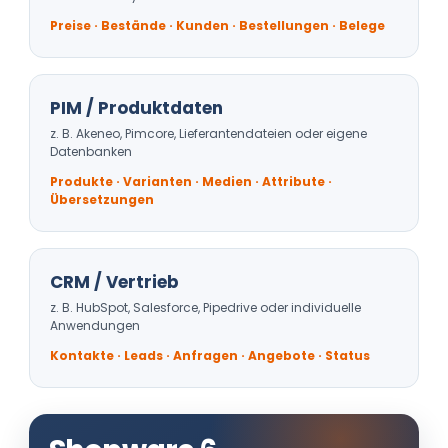
Preise · Bestände · Kunden · Bestellungen · Belege
PIM / Produktdaten
z. B. Akeneo, Pimcore, Lieferantendateien oder eigene
Datenbanken
Produkte · Varianten · Medien · Attribute ·
Übersetzungen
CRM / Vertrieb
z. B. HubSpot, Salesforce, Pipedrive oder individuelle
Anwendungen
Kontakte · Leads · Anfragen · Angebote · Status