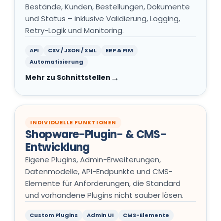
Bestände, Kunden, Bestellungen, Dokumente
und Status – inklusive Validierung, Logging,
Retry-Logik und Monitoring.
API
CSV / JSON / XML
ERP & PIM
Automatisierung
Mehr zu Schnittstellen
INDIVIDUELLE FUNKTIONEN
Shopware-Plugin- & CMS-
Entwicklung
Eigene Plugins, Admin-Erweiterungen,
Datenmodelle, API-Endpunkte und CMS-
Elemente für Anforderungen, die Standard
und vorhandene Plugins nicht sauber lösen.
Custom Plugins
Admin UI
CMS-Elemente