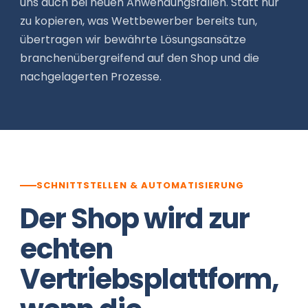
uns auch bei neuen Anwendungsfällen. Statt nur
zu kopieren, was Wettbewerber bereits tun,
übertragen wir bewährte Lösungsansätze
branchenübergreifend auf den Shop und die
nachgelagerten Prozesse.
SCHNITTSTELLEN & AUTOMATISIERUNG
Der Shop wird zur
echten
Vertriebsplattform,